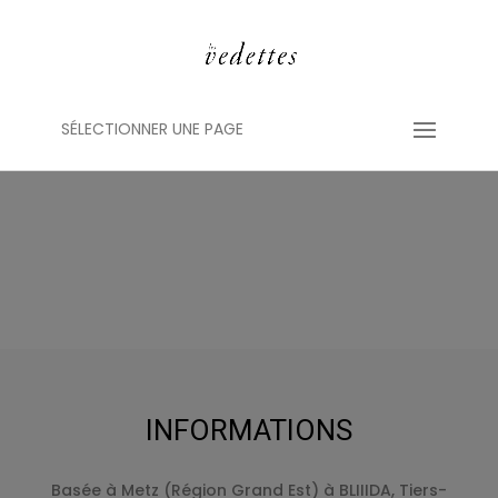
SÉLECTIONNER UNE PAGE
INFORMATIONS
Basée à Metz (Région Grand Est) à BLIIIDA, Tiers-