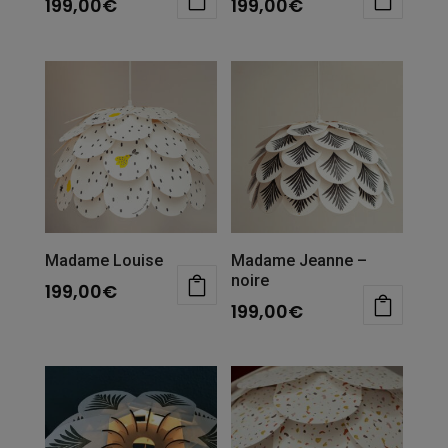
199,00
€
199,00
€
Madame Louise
Madame Jeanne –
noire
199,00
€
199,00
€