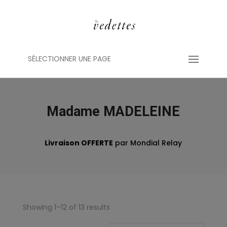
SÉLECTIONNER UNE PAGE
Madame MADELEINE
Livraison OFFERTE
par Mondial Relay
Showing 1–12 of 13 results