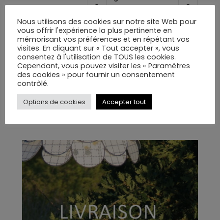
199,00
€
199,00
€
Nous utilisons des cookies sur notre site Web pour
vous offrir l'expérience la plus pertinente en
mémorisant vos préférences et en répétant vos
visites. En cliquant sur « Tout accepter », vous
consentez à l'utilisation de TOUS les cookies.
1
2
→
Cependant, vous pouvez visiter les « Paramètres
des cookies » pour fournir un consentement
contrôlé.
VOTRE PANIER
Options de cookies
Accepter tout
No products in the cart.