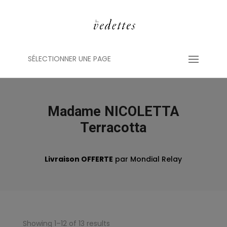
SÉLECTIONNER UNE PAGE
Madame NICOLETTA
Terracotta
Livraison OFFERTE
par Mondial Relay
Showing 1–12 of 13 results