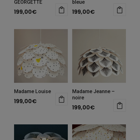
GEORGETTE
bleue
199,00
€
199,00
€
Madame Louise
Madame Jeanne –
noire
199,00
€
199,00
€