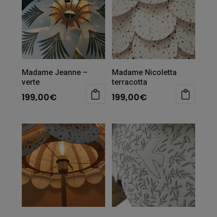
Madame Jeanne –
Madame Nicoletta
verte
terracotta
199,00
€
199,00
€